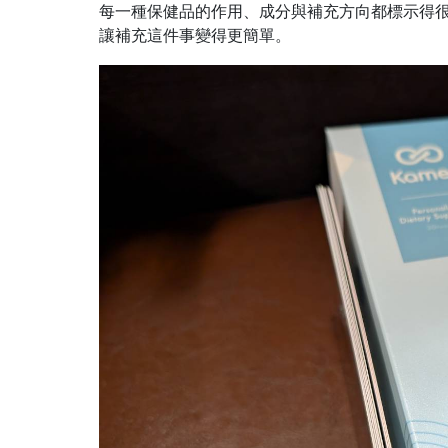
每一種保健品的作用、成分與補充方向都標示得
讓補充這件事變得更簡單。