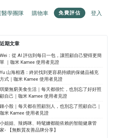
業醫學團隊
購物車
登入
免費評估
近期文章
Wei：從 AI 評估到每日一包，讓照顧自己變得更簡
單 ｜咖米 Kamee 使用者見證
Yu 山海相遇：終於找到更容易持續的保健品補充
方式｜咖米 Kamee 使用者見證
琪樂無窮美食生活｜每天都很忙，也別忘了好好照
顧自己｜咖米 Kamee 使用者見證
鍾小殷｜每天都在照顧別人，也別忘了照顧自己｜
咖米 Kamee 使用者見證
小姐姐、辣媽咪、時髦嬤都能依賴的智能健康管
家- 【無麩質友善品牌分享】