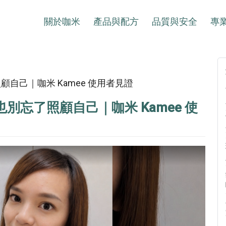
關於咖米
產品與配方
品質與安全
專
自己｜咖米 Kamee 使用者見證
忘了照顧自己｜咖米 Kamee 使