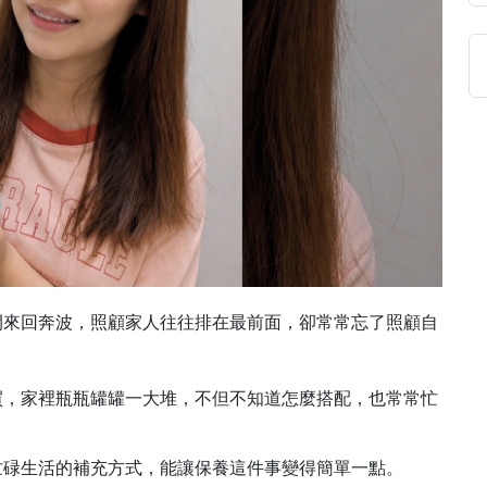
間來回奔波，照顧家人往往排在最前面，卻常常忘了照顧自
買，家裡瓶瓶罐罐一大堆，不但不知道怎麼搭配，也常常忙
忙碌生活的補充方式，能讓保養這件事變得簡單一點。