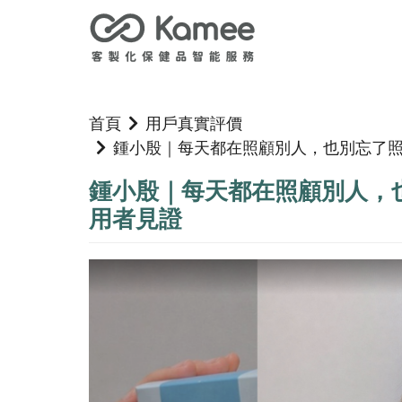
首頁
用戶真實評價
鍾小殷｜每天都在照顧別人，也別忘了照顧
鍾小殷｜每天都在照顧別人，也別
用者見證