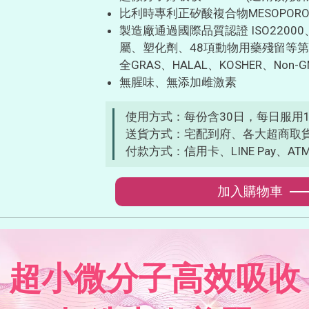
比利時專利正矽酸複合物MESOPORO
製造廠通過國際品質認證 ISO2200
屬、塑化劑、48項動物用藥殘留等第
全GRAS、HALAL、KOSHER、No
無腥味、無添加雌激素
使用方式：每份含30日，每日服用
送貨方式：宅配到府、各大超商取
付款方式：信用卡、LINE Pay、AT
加入購物車
超小微分子高效吸收