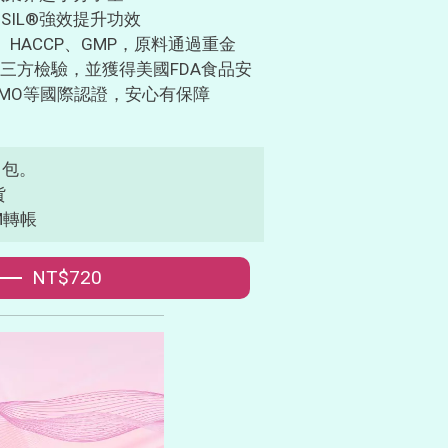
SIL®強效提升功效
0、HACCP、GMP，原料通過重金
三方檢驗，並獲得美國FDA食品安
n-GMO等國際認證，安心有保障
1包。
貨
M轉帳
NT$720