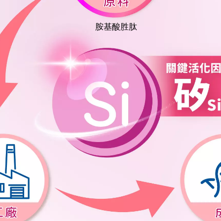
胺基酸胜肽