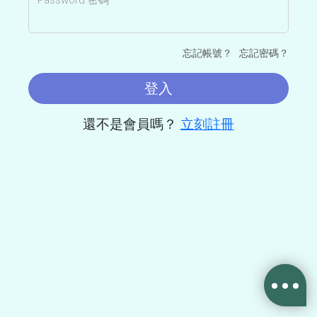
Password 密碼
忘記帳號？
忘記密碼？
登入
還不是會員嗎？
立刻註冊