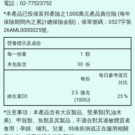
電話：02-77523752
*本產品已投保富邦產險之1,000萬元產品責任險 (每年
保險期間內之累計總保險金額)，保單號碼：0527字第
26AML0000025號。
營養標示及成份
每一份量
1 顆
本包裝含
30 份
每日參考值百
每份
分比
2.5 微克
維生素D3
25
%
(100IU)
*注意事項：本產品含有大豆製品、堅果類(乳油木
果)、甲殼類、魚類及其製品，不適合對其過敏體質者
食用；孕婦、哺乳、兒童、特殊疾病或正在服用相關