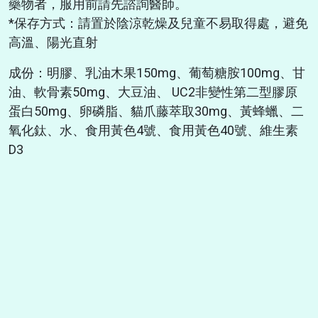
藥物者，服用前請先諮詢醫師。
*保存方式：請置於陰涼乾燥及兒童不易取得處，避免
高溫、陽光直射
成份：明膠、乳油木果150mg、葡萄糖胺100mg、甘
油、軟骨素50mg、大豆油、 UC2非變性第二型膠原
蛋白50mg、卵磷脂、貓爪藤萃取30mg、黃蜂蠟、二
氧化鈦、水、食用黃色4號、食用黃色40號、維生素
D3