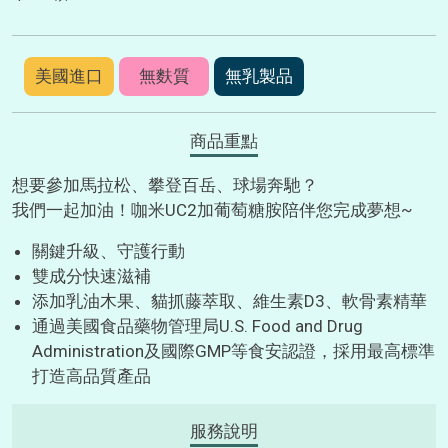
美國進口
無麩質
無乳製品
商品重點
想要參加馬拉松、攀登百岳、球場奔馳？
我們一起加油！咖米UC2加葡萄糖胺陪伴您完成夢想~
關鍵升級、守護行動
雙成分快速滋補
添加乳油木果、貓抓藤萃取、維生素D3、軟骨素精華
通過美國食品藥物管理局U.S. Food and Drug
Administration及國際GMP等食安認證，採用最高標準
打造高品質產品
服務說明