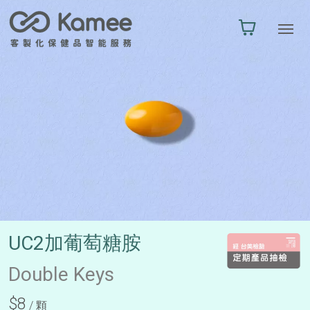
UC2加葡萄糖胺
Double Keys
$8
/ 顆