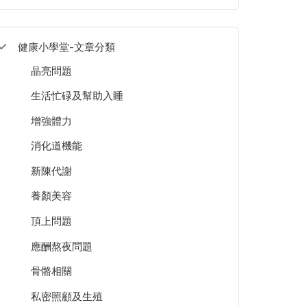
健康小學堂-文章分類
晶亮問題
生活忙碌及幫助入睡
增強體力
消化道機能
新陳代謝
養顏美容
頂上問題
應酬熬夜問題
骨骼相關
私密照顧及生殖