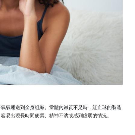
將氧氣運送到全身組織。當體內鐵質不足時，紅血球的製造
，容易出現長時間疲勞、精神不濟或感到虛弱的情況。