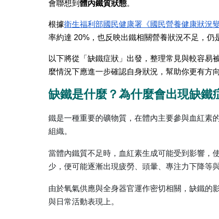
會聯想到
體內鐵質狀態
。
根據
衛生福利部國民健康署《國民營養健康狀況變遷調
率約達 20%，也反映出鐵相關營養狀況不足，
以下將從「缺鐵症狀」出發，整理常見與較容易
麼情況下應進一步確認自身狀況，幫助你更有方
缺鐵是什麼？為什麼會出現缺鐵
鐵是一種重要的礦物質，在體內主要參與血紅素
組織。
當體內鐵質不足時，血紅素生成可能受到影響，
少，便可能逐漸出現疲勞、頭暈、專注力下降等
由於氧氣供應與全身器官運作密切相關，缺鐵的
與日常活動表現上。