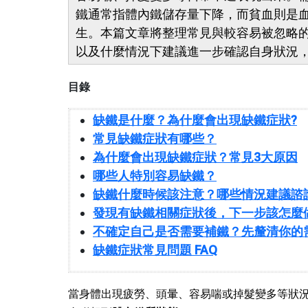
鐵通常指體內鐵儲存量下降，而貧血則是
生。本篇文章將整理常見與較容易被忽略
以及什麼情況下建議進一步確認自身狀況
目錄
缺鐵是什麼？為什麼會出現缺鐵症狀?
常見缺鐵症狀有哪些？
為什麼會出現缺鐵症狀？常見3大原因
哪些人特別容易缺鐵？
缺鐵什麼時候該注意？哪些情況建議諮
發現有缺鐵相關症狀後，下一步該怎麼
不確定自己是否需要補鐵？先釐清你的
缺鐵症狀常見問題 FAQ
當身體出現疲勞、頭暈、容易喘或掉髮變多等狀