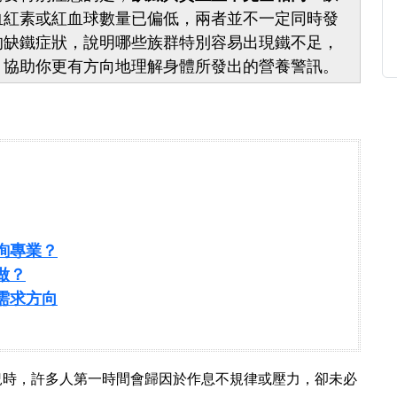
血紅素或紅血球數量已偏低，兩者並不一定同時發
的缺鐵症狀，說明哪些族群特別容易出現鐵不足，
，協助你更有方向地理解身體所發出的營養警訊。
詢專業？
做？
需求方向
況時，許多人第一時間會歸因於作息不規律或壓力，卻未必