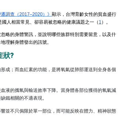
查（2017–2020）》
顯示，台灣育齡女性的貧血盛行
仍是國人相當常見、卻容易被忽略的健康議題之一（
1
）。
被忽略的身體警訊，並說明哪些族群特別需要留意，以及什
向地理解身體發出的訊號。
症狀?
的形成；而血紅素的功能，是將氧氣從肺部運送到全身各個
使血液的攜氧與輸送效率下降。當身體各部位獲得的氧氣減
與缺鐵相關的不適表現。
影響並不只侷限於單一部位，而可能反映在體力、精神狀態