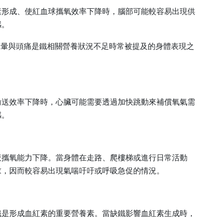
素形成、使紅血球攜氧效率下降時，腦部可能較容易出現供
感。
頭暈與頭痛是鐵相關營養狀況不足時常被提及的身體表現之
輸送效率下降時，心臟可能需要透過加快跳動來補償氧氣需
感。
液攜氧能力下降。當身體在走路、爬樓梯或進行日常活動
求，因而較容易出現氣喘吁吁或呼吸急促的情況。
鐵是形成血紅素的重要營養素。當缺鐵影響血紅素生成時，