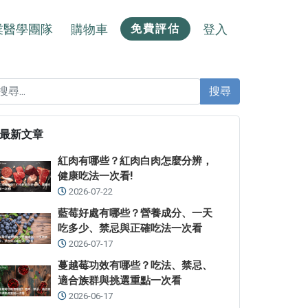
業醫學團隊
購物車
登入
免費評估
搜尋
最新文章
紅肉有哪些？紅肉白肉怎麼分辨，
健康吃法一次看!
2026-07-22
藍莓好處有哪些？營養成分、一天
吃多少、禁忌與正確吃法一次看
2026-07-17
蔓越莓功效有哪些？吃法、禁忌、
適合族群與挑選重點一次看
2026-06-17