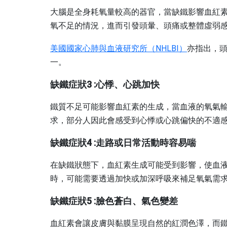
大腦是全身耗氧量較高的器官，當缺鐵影響血紅
氧不足的情況，進而引發頭暈、頭痛或整體虛弱
美國國家心肺與血液研究所（NHLBI）
亦指出，
一。
缺鐵症狀3 :心悸、心跳加快
鐵質不足可能影響血紅素的生成，當血液的氧氣
求，部分人因此會感受到心悸或心跳偏快的不適
缺鐵症狀4 :走路或日常活動時容易喘
在缺鐵狀態下，血紅素生成可能受到影響，使血
時，可能需要透過加快或加深呼吸來補足氧氣需
缺鐵症狀5 :臉色蒼白、氣色變差
血紅素會讓皮膚與黏膜呈現自然的紅潤色澤，而