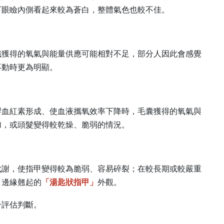
下眼瞼內側看起來較為蒼白，整體氣色也較不佳。
織獲得的氧氣與能量供應可能相對不足，部分人因此會感覺
不動時更為明顯。
響血紅素形成、使血液攜氧效率下降時，毛囊獲得的氧氣與
加，或頭髮變得較乾燥、脆弱的情況。
代謝，使指甲變得較為脆弱、容易碎裂；在較長期或較嚴重
、邊緣翹起的
「湯匙狀指甲」
外觀。
合評估判斷。