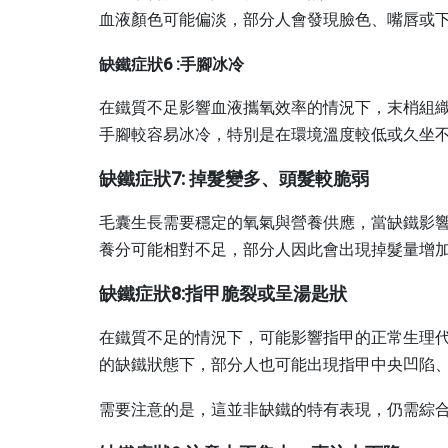
血液顏色可能偏淡，部分人會發現臉色、嘴唇或
缺鐵症狀6 :手腳冰冷
在鐵質不足影響血液攜氧效率的情況下，末梢組
手腳較容易冰冷，特別是在環境溫度較低或久坐
缺鐵症狀7: 掉髮變多、頭髮較脆弱
毛囊生長需要穩定的氧氣與營養供應，當缺鐵影
養分可能相對不足，部分人因此會出現掉髮量增
缺鐵症狀8:指甲脆裂或呈湯匙狀
在鐵質不足的情況下，可能影響指甲的正常生理
的缺鐵狀態下，部分人也可能出現指甲中央凹陷
需要注意的是，這並非缺鐵的特有表現，仍需綜