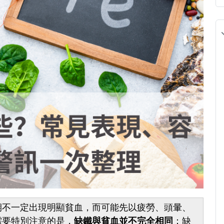
期不一定出現明顯貧血，而可能先以疲勞、頭暈、
需要特別注意的是，
缺鐵與貧血並不完全相同
：缺