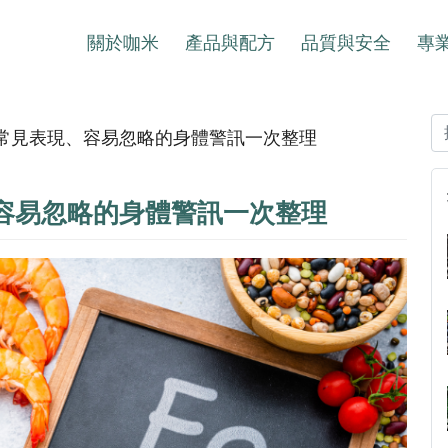
關於咖米
產品與配方
品質與安全
專
常見表現、容易忽略的身體警訊一次整理
容易忽略的身體警訊一次整理