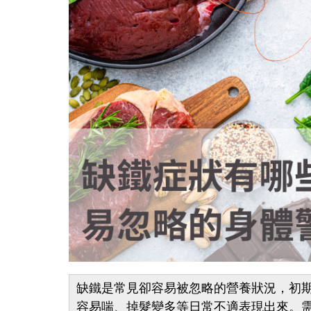
缺鐵是常見卻容易被忽略的營養狀況，初
容易喘、掉髮變多等日常不適表現出來。