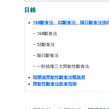
目錄
168斷食法、52斷食法、隔日斷食法
係
– 168斷食法
– 52斷食法
– 隔日斷食法
– 一秒搞懂三大間歇性斷食法
啱哂做間歇性斷食法嘅族群
間歇性斷食法飲食指南