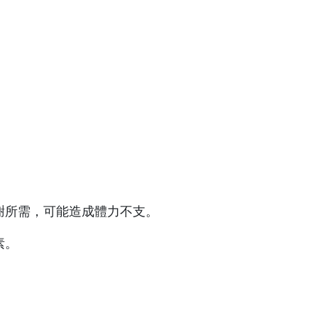
謝所需，可能造成體力不支。
素。