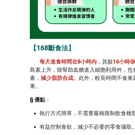
【168斷食法】
每天進食時間在8小時內
，其餘
16小時
島素上升，除幫助血糖進入細胞利用外，也
素，
減少脂肪合成
。此外，較長時間不食東
果。
§ 優點
：
執行方式簡單，不需要嚴格限制飲食種
有益控制食欲，減少不必要的零食攝取