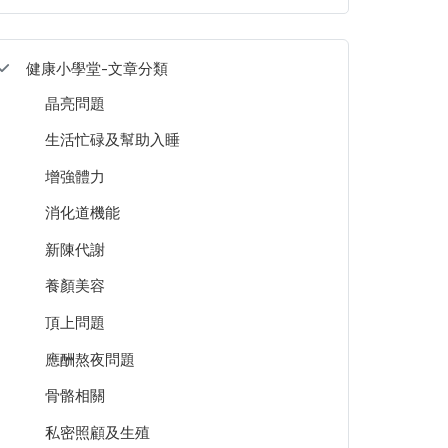
健康小學堂-文章分類
晶亮問題
生活忙碌及幫助入睡
增強體力
消化道機能
新陳代謝
養顏美容
頂上問題
應酬熬夜問題
骨骼相關
私密照顧及生殖