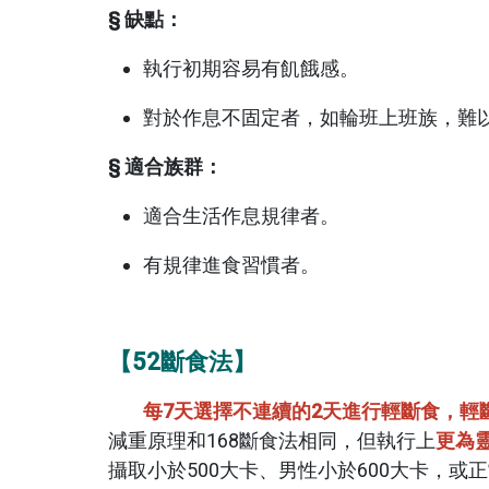
§ 缺點：
執行初期容易有飢餓感。
對於作息不固定者，如輪班上班族，難
§ 適合族群：
適合生活作息規律者。
有規律進食習慣者。
【52斷食法】
每7天選擇不連續的2天進行輕斷食，輕
減重原理和168斷食法相同，但執行上
更為
攝取小於500大卡、男性小於600大卡，或