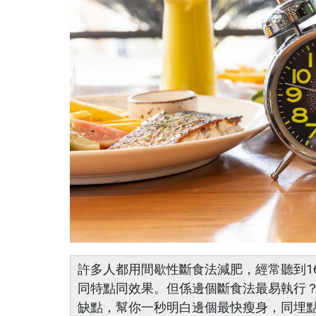
許多人都用間歇性斷食法減肥，經常聽到1
同特點同效果。但係邊個斷食法最易執行
缺點，幫你一秒明白邊個最快瘦身，同埋