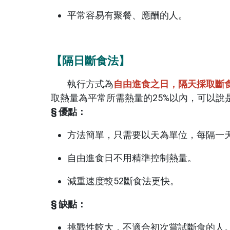
平常容易有聚餐、應酬的人。
【隔日斷食法】
執行方式為
自由進食之日，隔天採取斷
取熱量為平常所需熱量的25%以內，可以說
§ 優點：
方法簡單，只需要以天為單位，每隔一
自由進食日不用精準控制熱量。
減重速度較52斷食法更快。
§ 缺點：
挑戰性較大，不適合初次嘗試斷食的人