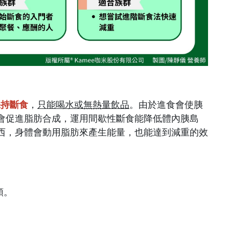
保持斷食
，
只能喝水或無熱量飲品
。由於進食會使胰
會促進脂肪合成，運用間歇性斷食能降低體內胰島
西，身體會動用脂肪來產生能量，也能達到減重的效
類。
。