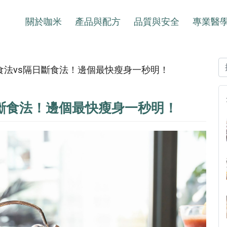
關於咖米
產品與配方
品質與安全
專業醫
2斷食法vs隔日斷食法！邊個最快瘦身一秒明！
隔日斷食法！邊個最快瘦身一秒明！