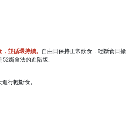
食，並循環持續。
自由日保持正常飲食，輕斷食日攝
是52斷食法的進階版。
天進行輕斷食。
。