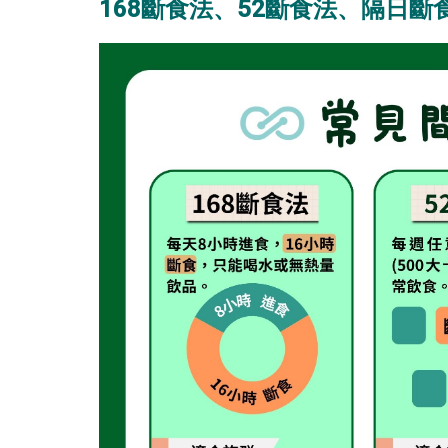
168斷食法、52斷食法、隔日