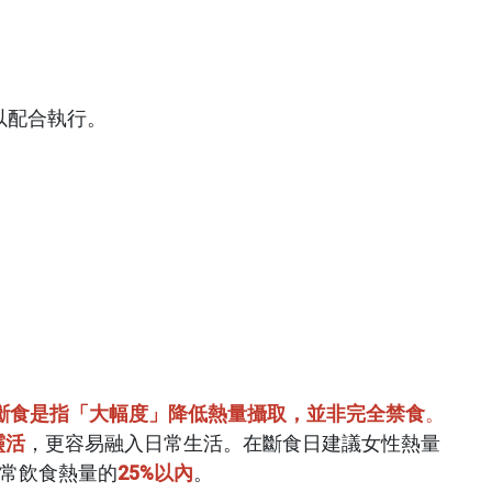
以配合執行。
斷食是指「大幅度」降低熱量攝取，並非完全禁食
。
靈活
，更容易融入日常生活。在斷食日建議女性熱量
正常飲食熱量的
25%以內
。