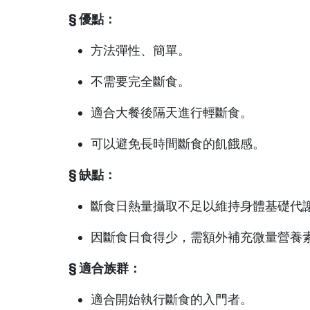
§ 優點：
方法彈性、簡單。
不需要完全斷食。
適合大餐後隔天進行輕斷食。
可以避免長時間斷食的飢餓感。
§ 缺點：
斷食日熱量攝取不足以維持身體基礎代
因斷食日食得少，需額外補充微量營養
§ 適合族群：
適合開始執行斷食的入門者。