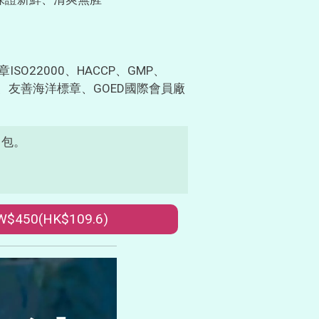
O22000、HACCP、GMP、
t認證、友善海洋標章、GOED國際會員廠
1包。
W$450
(HK$109.6)