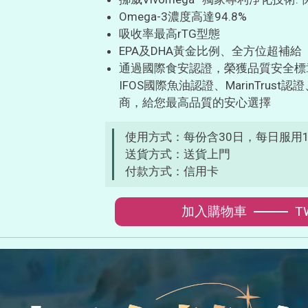
Omega-3濃度高達94.8%
吸收率最高rTG型態
EPA及DHA黃金比例、全方位超補給
通過國際食安認證，榮獲品質安全標章IS
IFOS國際魚油認證、MarinTrus
商，給您最高品質的安心選擇
使用方式：每份含30日，每日服用
送貨方式：送貨上門
付款方式：信用卡
加入購物車
T