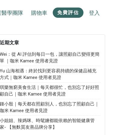
業醫學團隊
購物車
登入
免費評估
近期文章
Wei：從 AI 評估到每日一包，讓照顧自己變得更簡
單 ｜咖米 Kamee 使用者見證
Yu 山海相遇：終於找到更容易持續的保健品補充
方式｜咖米 Kamee 使用者見證
琪樂無窮美食生活｜每天都很忙，也別忘了好好照
顧自己｜咖米 Kamee 使用者見證
鍾小殷｜每天都在照顧別人，也別忘了照顧自己｜
咖米 Kamee 使用者見證
小姐姐、辣媽咪、時髦嬤都能依賴的智能健康管
家- 【無麩質友善品牌分享】