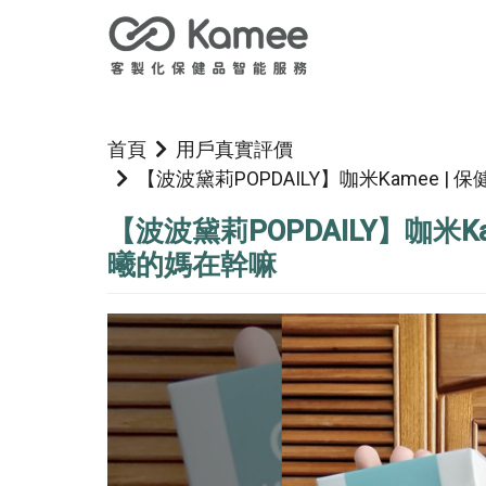
首頁
用戶真實評價
【波波黛莉POPDAILY】咖米Kamee | 保
【波波黛莉POPDAILY】咖米Kame
曦的媽在幹嘛