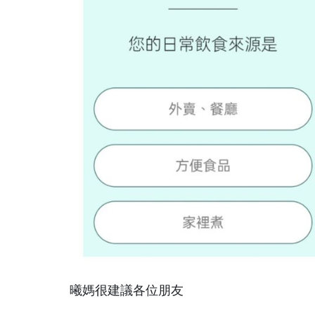
曦媽很建議各位朋友