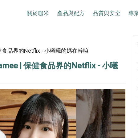
關於咖米
產品與配方
品質與安全
專
健食品界的Netflix - 小曦曦的媽在幹嘛
e | 保健食品界的Netflix - 小曦