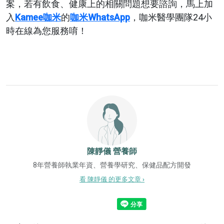
案，若有飲食、健康上的相關問題想要諮詢，馬上加
入
Kamee咖米
的
咖米WhatsApp
，咖米醫學團隊24小
時在線為您服務唷！
陳靜儀
營養師
8年營養師執業年資、營養學研究、保健品配方開發
看 陳靜儀 的更多文章 ›