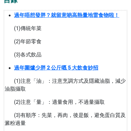
過年唔想發胖？就留意啲高熱量地雷食物啦！
(1)傳統年菜
(2)年節零食
(3)各式飲品
過年圍爐少胖 2 公斤嘅 5 大飲食妙招
(1)注意「油」：注意烹調方式及隱藏油脂，減少
油脂攝取
(2)注意「量」：適量食用，不過量攝取
(3)有順序：先菜，再肉，後是飯，避免蛋白質及
澱粉過量