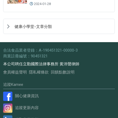
2024-01-28
健康小學堂-文章分類
合法食品業者登錄：A-190451321-00000-3
商業註冊編號：90451321
本公司聘任立勤國際法律事務所 黄沛聲律師
會員權益聲明
隱私權條款
回饋點數說明
追蹤Kamee
關心健康資訊
追蹤更新內容