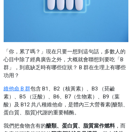
「你，累了嗎？」現在只要一想到這句話，多數人的
心目中除了經典廣告之外，大概就會聯想到要吃「B
群」，到底缺乏時有哪些症狀？ B 群在生理上有哪些
功用？
維他命 B 群
包含 B1、B2（核黃素）、B3 （菸鹼
素）、B5 （泛酸）、B6、B7（生物素）、B9（葉
酸）及 B12 共八種維他命，是體內三大營養素(醣類、
蛋白質、脂質)代謝的重要輔酶。
我們把食物含有的
醣類、蛋白質、脂質當作燃料
，而