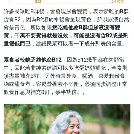
許多民眾吃B群後，會發現尿會變黃，表示所吃的B群
含有B2，因為B2溶於水後會呈現黃色，所以尿液自然
會是黃色。所以如果
您吃維他命B群但尿液沒有變
黃，千萬不要覺得就是沒效，可能是沒有含B2或是劑
量很低而已
，建議民眾可以看一下成分列表的含量。
素食者較缺乏維他命B12
，因為B12幾乎都在肉類當
中，因此若非純素建議可以多吃蛋奶類補充，全素則
須盡量補充B群。另外時常外食、喝酒、喜愛精緻食
物或甜食者，容易營養素不平衡，必須同步調整正常
飲食作息與補充B群，事半功倍。。