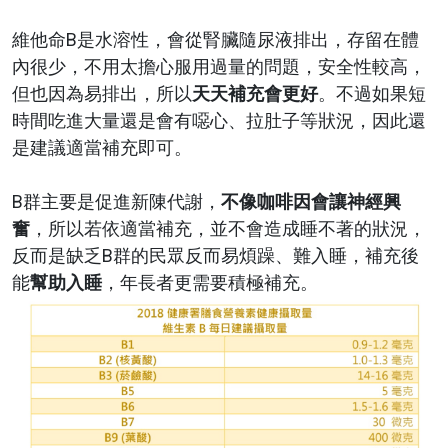
維他命B是水溶性，會從腎臟隨尿液排出，存留在體
內很少，不用太擔心服用過量的問題，安全性較高，
但也因為易排出，所以
天天補充會更好
。不過如果短
時間吃進大量還是會有噁心、拉肚子等狀況，因此還
是建議適當補充即可。
B群主要是促進新陳代謝，
不像咖啡因會讓神經興
奮
，所以若依適當補充，並不會造成睡不著的狀況，
反而是缺乏B群的民眾反而易煩躁、難入睡，補充後
能
幫助入睡
，年長者更需要積極補充。