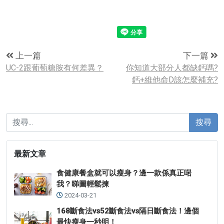
上一篇
下一篇
UC-2跟葡萄糖胺有何差異？
你知道大部分人都缺鈣嗎?
鈣+維他命D該怎麼補充?
搜尋
最新文章
食健康餐盒就可以瘦身？邊一款係真正啱
我？睇圖輕鬆揀
2024-03-21
168斷食法vs52斷食法vs隔日斷食法！邊個
最快瘦身一秒明！