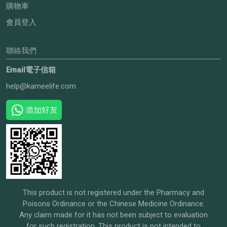
購物車
會員登入
聯絡我們
Email電子信箱
help@kameelife.com
This product is not registered under the Pharmacy and
Poisons Ordinance or the Chinese Medicine Ordinance.
Any claim made for it has not been subject to evaluation
for such registration. This product is not intended to