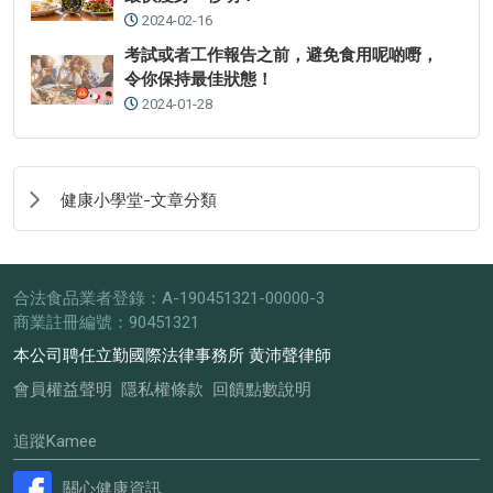
2024-02-16
考試或者工作報告之前，避免食用呢啲嘢，
令你保持最佳狀態！
2024-01-28
健康小學堂-文章分類
合法食品業者登錄：A-190451321-00000-3
商業註冊編號：90451321
本公司聘任立勤國際法律事務所 黄沛聲律師
會員權益聲明
隱私權條款
回饋點數說明
追蹤Kamee
關心健康資訊