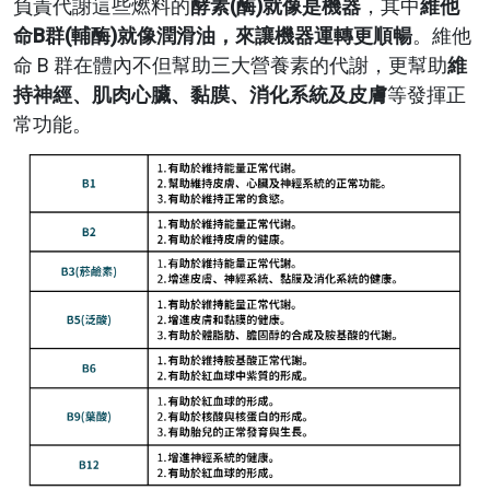
負責代謝這些燃料的
酵素(酶)就像是機器
，其中
維他
命B群(輔酶)就像潤滑油，來讓機器運轉更順暢
。維他
命 B 群在體內不但幫助三大營養素的代謝，更幫助
維
持神經、肌肉心臟、黏膜、消化系統及皮膚
等發揮正
常功能。