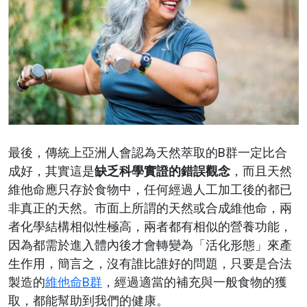
最後，傳統上亞洲人會認為天然萃取的B群一定比合
成好，其實這是
缺乏科學實證的錯誤觀念
，而且天然
維他命應只存於食物中，任何經過人工加工後的都已
非真正的天然。市面上所謂的天然或合成維他命，兩
者化學結構相似性極高，兩者都有相似的營養功能，
因為都需於進入體內後才會轉變為「活化形態」來產
生作用，簡言之，沒有誰比誰好的問題，只要是合法
製造的
維他命B群
，經過適當的補充與一般食物的獲
取，都能幫助到我們的健康。