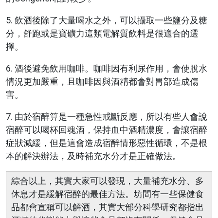
5. 飲酒後除了大量喝水之外，可以攝取一些鹽分及糖
分，舒跑或是寶礦力這類電解質飲料是很適合的選
擇。
6. 酒後避免飲用咖啡。咖啡因有利尿作用，會使脫水
情況更加嚴重，且咖啡因與酒精都會對胃部造成傷
害。
7. 由於宿醉算是一種急性戒斷反應，所以有些人會說
宿醉可以喝杯回魂酒，保持血中酒精濃度，會讓宿醉
症狀減緩，但是這會造成宿醉情形惡性循環，不是根
本的解決辦法，及時補充水分才是正確做法。
綜合以上，其實大家可以發現，大量補充水分、多
休息才是緩解宿醉的最佳方法。坊間有一些保健食
品都會宣稱可以解酒，其實大部分科學研究都指出