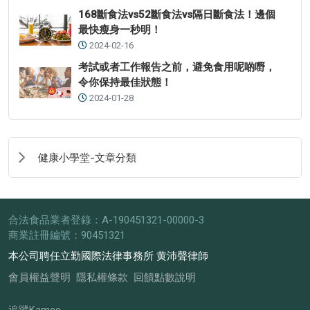
168斷食法vs52斷食法vs隔日斷食法！邊個
最快瘦身一秒明！
2024-02-16
考試或者工作報告之前，避免食用呢啲嘢，
令你保持最佳狀態！
2024-01-28
健康小學堂-文章分類
合法食品業者登錄：A-190451321-00000-3
商業註冊編號：90451321
本公司聘任立勤國際法律事務所 黄沛聲律師
會員權益聲明
隱私權條款
回饋點數說明
追蹤Kamee