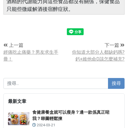
酒精的代謝能力與這些食品都沒有關係，保健食品
只能些微緩解酒後宿醉症狀。
上一篇
下一篇
經痛吃止痛藥？男友求生手
你知道大部分人都缺鈣嗎?
冊！
鈣+維他命D該怎麼補充?
搜尋
最新文章
食健康餐盒就可以瘦身？邊一款係真正啱
我？睇圖輕鬆揀
2024-03-21