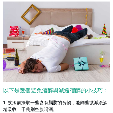
以下是幾個避免酒醉與減緩宿醉的小技巧：
1. 飲酒前攝取一些含有
脂肪
的食物，能夠些微減緩酒
精吸收，千萬別空腹喝酒。