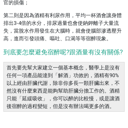
官的損傷；
第二則是因為酒精有利尿作用，平均一杯酒會讓身體
排出3-4倍的水分，排尿過量也會使鈉鉀離子大量流
失，當脫水作用發生在大腦時，就會使腦部滲透壓升
高，進而引發頭痛、嘔吐、口渴等等宿醉現象。
到底要怎麼避免宿醉呢?跟酒量有沒有關係?
首先要先幫大家建立一個基本概念，醫學上是沒有
任何一項產品能達到「解酒」功效的，酒精有90%
以上經由肝臟代謝，除非你多長一顆肝臟出來，不
然沒有什麼東西是能夠幫助肝臟分擔工作的。酒精
只能「延緩吸收」，你可以醉的比較慢，或是讓酒
後宿醉的過程變短，但是沒有辦法喝更多的酒。