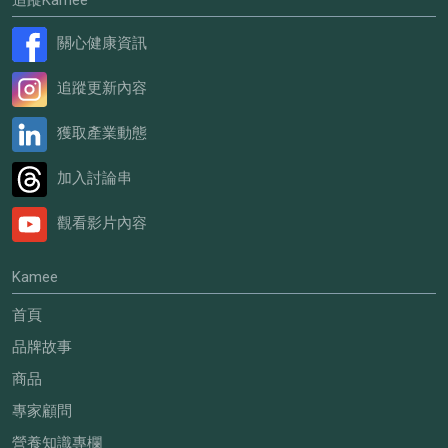
關心健康資訊
追蹤更新內容
獲取產業動態
加入討論串
觀看影片內容
Kamee
首頁
品牌故事
商品
專家顧問
營養知識專欄