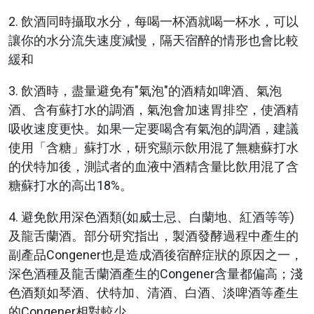
2. 飲酒同時攝取水分，每喝一杯酒就喝一杯水，可以
讓你的水分流失速度減慢，隔天宿醉的情形也會比較
緩和
3. 飲酒時，盡量避免有
氣泡
的酒精如啤酒、氣泡
酒、含有蘇打水的調酒，氣泡會加速胃排空，使酒精
吸收速度更快。如果一定要喝含有氣泡的調酒，建議
使用「含糖」蘇打水，研究顯示飲用混了無糖蘇打水
的伏特加後，測試者的血液中酒精含量比飲用混了含
糖蘇打水的高出18%。
4. 避免飲用深色酒類(如威士忌、白蘭地、紅酒等等)
及龍舌蘭酒。部分研究指出，製酒發酵過程中產生的
副產品Congener也是造成酒後宿醉症狀的原因之一，
深色酒種及龍舌蘭酒產生的Congener含量都偏高；淺
色酒類如琴酒、伏特加、清酒、白酒、淡啤酒等產生
的Congener相對較少。