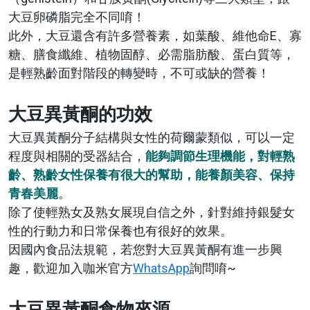
大豆卵磷脂完全不同唷！
此外，大豆還含有許多營養素，如葉酸、維他命E、寡
糖、膳食纖維、植物固醇、必需脂肪酸、蛋白質等，
是輕熟齡面對階段的轉變時，不可或缺的營養！
大豆異黃酮的功效
大豆異黃酮分子結構與女性的荷爾蒙類似，可以一定
程度與相關的受器結合，
能夠調節生理機能，對輕熟
齡、熟齡女性保養有很大的幫助，能養顏美容、保持
青春美麗
。
除了使輕熟女及熟女展現自信之外，針對維持銀髮女
性的行動力和日常保養也有很好的效果。
因國內食品法規範，若您對大豆異黃酮有進一步興
趣，歡迎加入咖米官方
WhatsApp
詢問唷~
大豆異黃酮食物來源