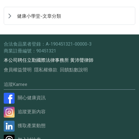
健康小學堂-文章分類
合法食品業者登錄：A-190451321-00000-3
商業註冊編號：90451321
本公司聘任立勤國際法律事務所 黄沛聲律師
會員權益聲明
隱私權條款
回饋點數說明
追蹤Kamee
關心健康資訊
追蹤更新內容
獲取產業動態