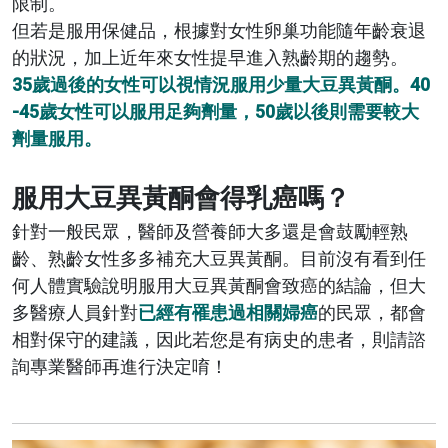
限制。
但若是服用保健品，根據對女性卵巢功能隨年齡衰退
的狀況，加上近年來女性提早進入熟齡期的趨勢。
35歲過後的女性可以視情況服用少量大豆異黃酮。40
-45歲女性可以服用足夠劑量，50歲以後則需要較大
劑量服用。
服用大豆異黃酮會得乳癌嗎？
針對一般民眾，醫師及營養師大多還是會鼓勵輕熟
齡、熟齡女性多多補充大豆異黃酮。目前沒有看到任
何人體實驗說明服用大豆異黃酮會致癌的結論，但大
多醫療人員針對
已經有罹患過相關婦癌
的民眾，都會
相對保守的建議，因此若您是有病史的患者，則請諮
詢專業醫師再進行決定唷！