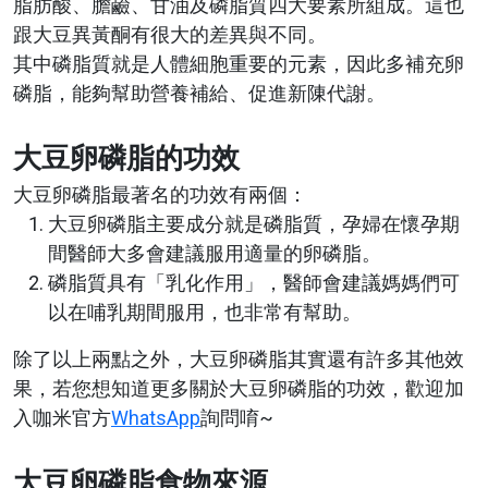
脂肪酸、膽鹼、甘油及磷脂質四大要素所組成。這也
跟大豆異黃酮有很大的差異與不同。
其中磷脂質就是人體細胞重要的元素，因此多補充卵
磷脂，能夠幫助營養補給、促進新陳代謝。
大豆卵磷脂的功效
大豆卵磷脂最著名的功效有兩個：
大豆卵磷脂主要成分就是磷脂質，
孕婦在懷孕期
間醫師大多會建議服用適量的卵磷脂。
磷脂質具有「乳化作用」，醫師會建議媽媽們可
以在哺乳期間服用，也非常有幫助。
除了以上兩點之外，大豆卵磷脂其實還有許多其他效
果，若您想知道更多關於大豆卵磷脂的功效，歡迎加
入咖米官方
WhatsApp
詢問唷~
大豆卵磷脂食物來源