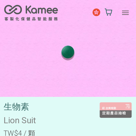
生物素
Lion Suit
TW$4 / 顆