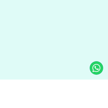
合法食品業者登錄：A-190451321-00000-3
商業註冊編號：90451321
本公司聘任立勤國際法律事務所 黄沛聲律師
會員權益聲明
隱私權條款
回饋點數說明