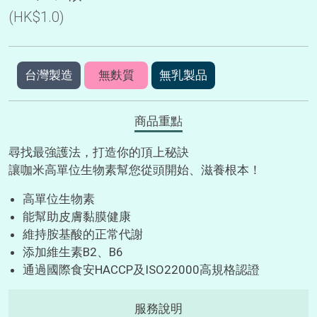
(HK$1.0)
台灣製造
無麩質
無乳製品
商品重點
尋找最強護法，打造你的頂上秘訣
讓咖米高單位生物素幫您從頭開始、滋養根本！
高單位生物素
能幫助皮膚黏膜健康
維持胺基酸的正常代謝
添加維生素B2、B6
通過國際食安HACCP及ISO22000高規格認證
服務說明