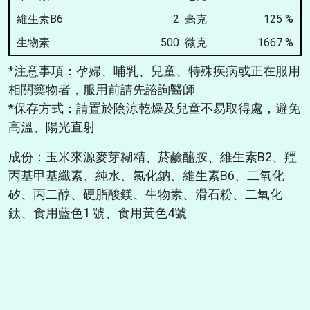
維生素B6
2 毫克
125
%
生物素
500 微克
1667
%
*注意事項：孕婦、哺乳、兒童、特殊疾病或正在服用
相關藥物者，服用前請先諮詢醫師
*保存方式：請置於陰涼乾燥及兒童不易取得處，避免
高溫、陽光直射
成份：玉米來源麥芽糊精、菸鹼醯胺、維生素B2、羥
丙基甲基纖素、純水、氯化鈉、維生素B6、二氧化
矽、丙二醇、硬脂酸鎂、生物素、滑石粉、二氧化
鈦、食用藍色1 號、食用黃色4號